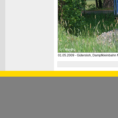
01.05.2009 - Gütersloh, Dampfkleinbahn 