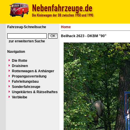
Fahrzeug-Schnellsuche
Home
Beilhack 2623 - DKBM "90"
zur erweiterten Suche
Navigation
Die Rotte
Draisinen
Rottenwagen & Anhänger
Propangasverteilung
Fahrleitungsbau
Sonderfahrzeuge
Ungeklärtes & Rätselhaftes
Verbleibe