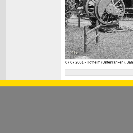
07.07.2001 - Hofheim (Unterfranken), Ba