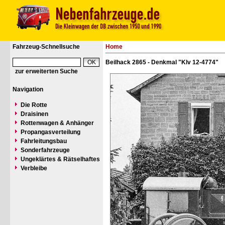
Fahrzeug-Schnellsuche
Home
Beilhack 2865 - Denkmal "Klv 12-4774"
zur erweiterten Suche
Navigation
Die Rotte
Draisinen
Rottenwagen & Anhänger
Propangasverteilung
Fahrleitungsbau
Sonderfahrzeuge
Ungeklärtes & Rätselhaftes
Verbleibe