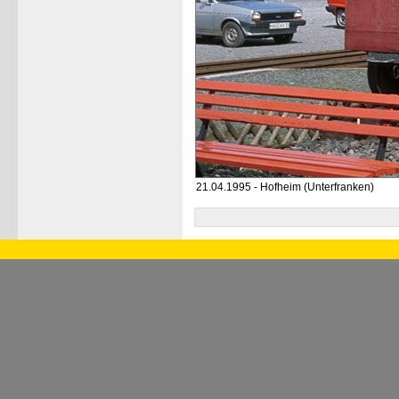
21.04.1995 - Hofheim (Unterfranken)