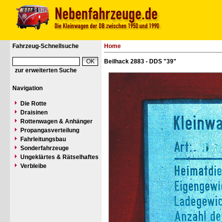
Fahrzeug-Schnellsuche
Home
Beilhack 2883 - DDS "39"
zur erweiterten Suche
Navigation
Die Rotte
Draisinen
Rottenwagen & Anhänger
Propangasverteilung
Fahrleitungsbau
Sonderfahrzeuge
Ungeklärtes & Rätselhaftes
Verbleibe