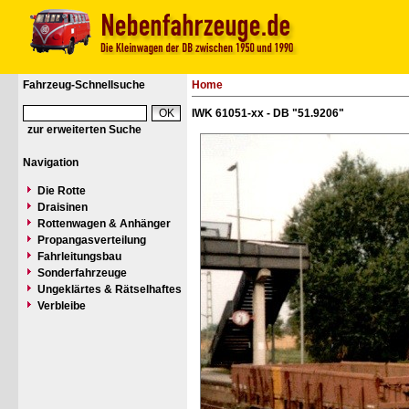
Fahrzeug-Schnellsuche
Home
IWK 61051-xx - DB "51.9206"
zur erweiterten Suche
Navigation
Die Rotte
Draisinen
Rottenwagen & Anhänger
Propangasverteilung
Fahrleitungsbau
Sonderfahrzeuge
Ungeklärtes & Rätselhaftes
Verbleibe