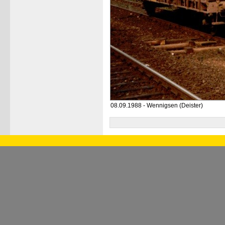
08.09.1988 - Wennigsen (Deister)