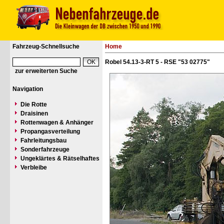
Fahrzeug-Schnellsuche
Home
Robel 54.13-3-RT 5 - RSE "53 02775"
zur erweiterten Suche
Navigation
Die Rotte
Draisinen
Rottenwagen & Anhänger
Propangasverteilung
Fahrleitungsbau
Sonderfahrzeuge
Ungeklärtes & Rätselhaftes
Verbleibe