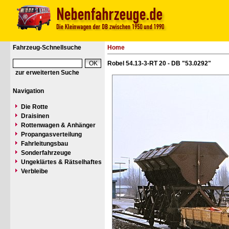
Fahrzeug-Schnellsuche
Home
Robel 54.13-3-RT 20 - DB "53.0292"
zur erweiterten Suche
Navigation
Die Rotte
Draisinen
Rottenwagen & Anhänger
Propangasverteilung
Fahrleitungsbau
Sonderfahrzeuge
Ungeklärtes & Rätselhaftes
Verbleibe