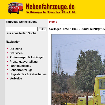
Fahrzeug-Schnellsuche
Home
Sollinger Hütte K1060 - Stadt Freiburg "3
zur erweiterten Suche
Navigation
Die Rotte
Draisinen
Rottenwagen & Anhänger
Propangasverteilung
Fahrleitungsbau
Sonderfahrzeuge
Ungeklärtes & Rätselhaftes
Verbleibe