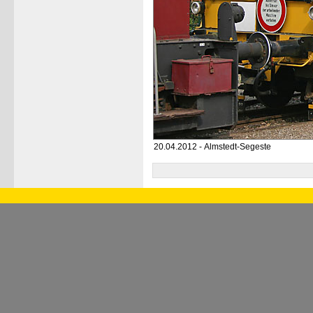
20.04.2012 - Almstedt-Segeste