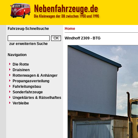
Fahrzeug-Schnellsuche
Home
Windhoff 2309 - BTG
zur erweiterten Suche
Navigation
Die Rotte
Draisinen
Rottenwagen & Anhänger
Propangasverteilung
Fahrleitungsbau
Sonderfahrzeuge
Ungeklärtes & Rätselhaftes
Verbleibe