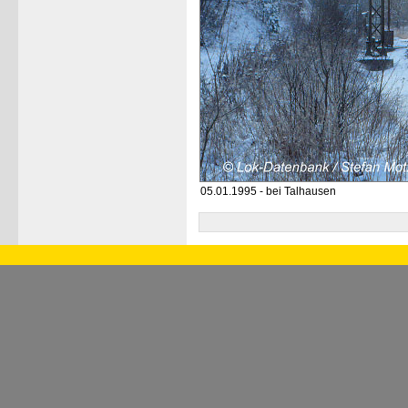
05.01.1995 - bei Talhausen