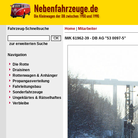
Fahrzeug-Schnellsuche
Home
|
Mitarbeiter
IWK 61962-39 - DB AG "53 0097-5"
zur erweiterten Suche
Navigation
Die Rotte
Draisinen
Rottenwagen & Anhänger
Propangasverteilung
Fahrleitungsbau
Sonderfahrzeuge
Ungeklärtes & Rätselhaftes
Verbleibe