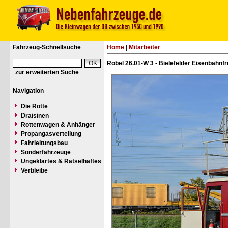
Fahrzeug-Schnellsuche
Home
|
Mitarbeiter
Robel 26.01-W 3 - Bielefelder Eisenbahnf
zur erweiterten Suche
Navigation
Die Rotte
Draisinen
Rottenwagen & Anhänger
Propangasverteilung
Fahrleitungsbau
Sonderfahrzeuge
Ungeklärtes & Rätselhaftes
Verbleibe