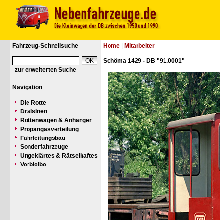
Fahrzeug-Schnellsuche
Home
|
Mitarbeiter
Schöma 1429 - DB "91.0001"
zur erweiterten Suche
Navigation
Die Rotte
Draisinen
Rottenwagen & Anhänger
Propangasverteilung
Fahrleitungsbau
Sonderfahrzeuge
Ungeklärtes & Rätselhaftes
Verbleibe