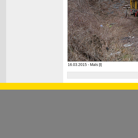
16.03.2015 - Mals [I]