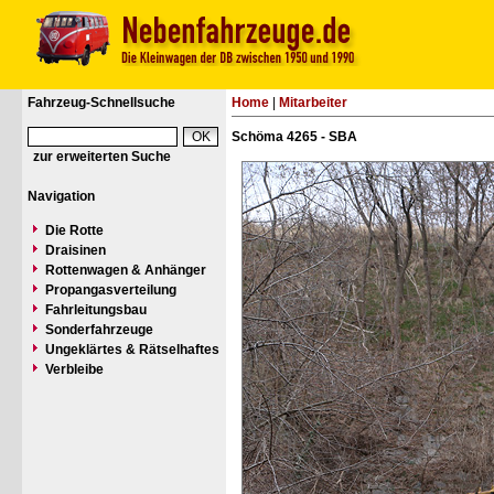
Fahrzeug-Schnellsuche
Home
|
Mitarbeiter
Schöma 4265 - SBA
zur erweiterten Suche
Navigation
Die Rotte
Draisinen
Rottenwagen & Anhänger
Propangasverteilung
Fahrleitungsbau
Sonderfahrzeuge
Ungeklärtes & Rätselhaftes
Verbleibe