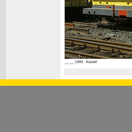
__.__.1995 - Kassel