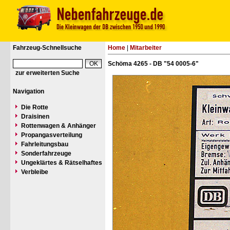
Fahrzeug-Schnellsuche
Home
|
Mitarbeiter
Schöma 4265 - DB "54 0005-6"
zur erweiterten Suche
Navigation
Die Rotte
Draisinen
Rottenwagen & Anhänger
Propangasverteilung
Fahrleitungsbau
Sonderfahrzeuge
Ungeklärtes & Rätselhaftes
Verbleibe