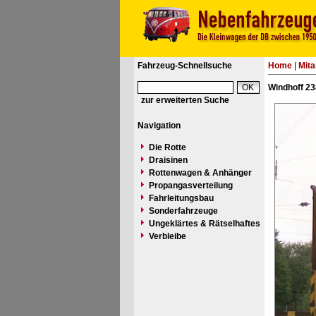
Fahrzeug-Schnellsuche
Home
|
Mita
Windhoff 23
zur erweiterten Suche
Navigation
Die Rotte
Draisinen
Rottenwagen & Anhänger
Propangasverteilung
Fahrleitungsbau
Sonderfahrzeuge
Ungeklärtes & Rätselhaftes
Verbleibe