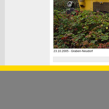
23.10.2005 - Graben-Neudorf