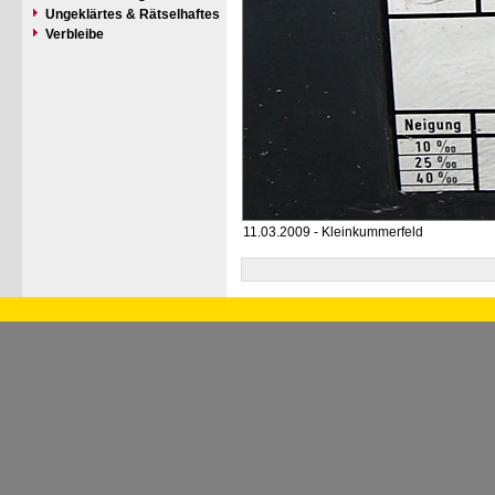
Ungeklärtes & Rätselhaftes
Verbleibe
11.03.2009 - Kleinkummerfeld