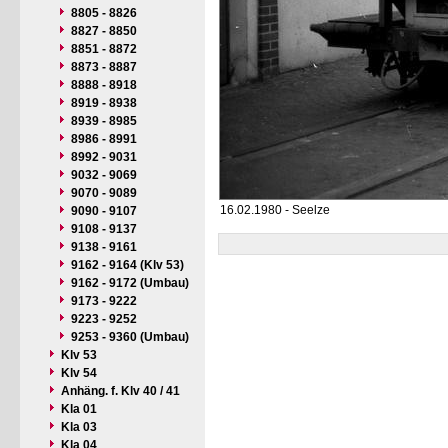
8805 - 8826
8827 - 8850
8851 - 8872
8873 - 8887
8888 - 8918
8919 - 8938
8939 - 8985
8986 - 8991
8992 - 9031
9032 - 9069
9070 - 9089
16.02.1980 - Seelze
9090 - 9107
9108 - 9137
9138 - 9161
9162 - 9164 (Klv 53)
9162 - 9172 (Umbau)
9173 - 9222
9223 - 9252
9253 - 9360 (Umbau)
Klv 53
Klv 54
Anhäng. f. Klv 40 / 41
Kla 01
Kla 03
Kla 04