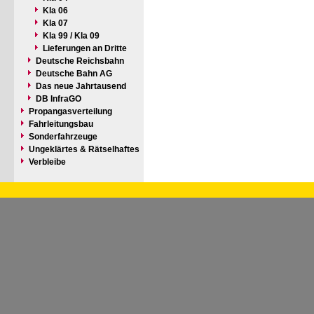
Kla 06
Kla 07
Kla 99 / Kla 09
Lieferungen an Dritte
Deutsche Reichsbahn
Deutsche Bahn AG
Das neue Jahrtausend
DB InfraGO
Propangasverteilung
Fahrleitungsbau
Sonderfahrzeuge
Ungeklärtes & Rätselhaftes
Verbleibe