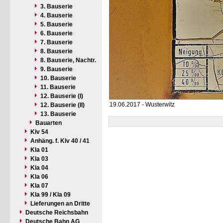
3. Bauserie
4. Bauserie
5. Bauserie
6. Bauserie
7. Bauserie
8. Bauserie
8. Bauserie, Nachtr.
9. Bauserie
10. Bauserie
11. Bauserie
12. Bauserie (I)
19.06.2017 - Wusterwitz
12. Bauserie (II)
13. Bauserie
Bauarten
Klv 54
Anhäng. f. Klv 40 / 41
Kla 01
Kla 03
Kla 04
Kla 06
Kla 07
Kla 99 / Kla 09
Lieferungen an Dritte
Deutsche Reichsbahn
Deutsche Bahn AG