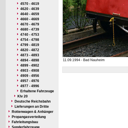
4570 - 4619
4620 - 4639
4640 - 4659
4660 - 4669
4670 - 4679
4680 - 4739
4740 - 4753
4754 - 4798
4799 - 4819
4820 - 4872
4873 - 4893
11.09.1994 - Bad Nauheim
4894 - 4898
4899 - 4902
4903 - 4908
4909 - 4956
4957 - 4976
4977 - 4996
Erhaltene Fahrzeuge
Klv 20
Deutsche Reichsbahn
Lieferungen an Dritte
Rottenwagen & Anhänger
Propangasverteilung
Fahrleitungsbau
Sonderfahrzeuge