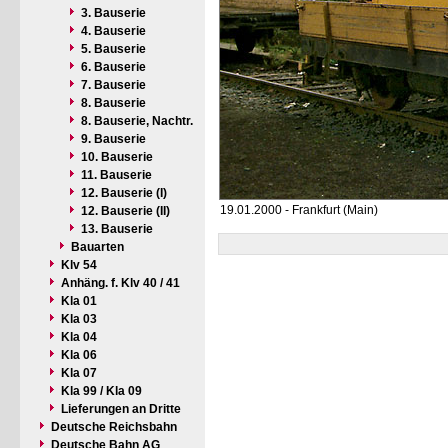
3. Bauserie
4. Bauserie
5. Bauserie
6. Bauserie
7. Bauserie
8. Bauserie
8. Bauserie, Nachtr.
9. Bauserie
10. Bauserie
11. Bauserie
12. Bauserie (I)
19.01.2000 - Frankfurt (Main)
12. Bauserie (II)
13. Bauserie
Bauarten
Klv 54
Anhäng. f. Klv 40 / 41
Kla 01
Kla 03
Kla 04
Kla 06
Kla 07
Kla 99 / Kla 09
Lieferungen an Dritte
Deutsche Reichsbahn
Deutsche Bahn AG