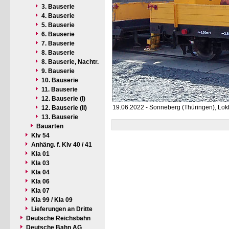
3. Bauserie
4. Bauserie
5. Bauserie
6. Bauserie
7. Bauserie
8. Bauserie
8. Bauserie, Nachtr.
9. Bauserie
10. Bauserie
11. Bauserie
12. Bauserie (I)
19.06.2022 - Sonneberg (Thüringen), Lo
12. Bauserie (II)
13. Bauserie
Bauarten
Klv 54
Anhäng. f. Klv 40 / 41
Kla 01
Kla 03
Kla 04
Kla 06
Kla 07
Kla 99 / Kla 09
Lieferungen an Dritte
Deutsche Reichsbahn
Deutsche Bahn AG