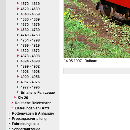
4570 - 4619
4620 - 4639
4640 - 4659
4660 - 4669
4670 - 4679
4680 - 4739
4740 - 4753
4754 - 4798
4799 - 4819
4820 - 4872
4873 - 4893
14.05.1997 - Balhorn
4894 - 4898
4899 - 4902
4903 - 4908
4909 - 4956
4957 - 4976
4977 - 4996
Erhaltene Fahrzeuge
Klv 20
Deutsche Reichsbahn
Lieferungen an Dritte
Rottenwagen & Anhänger
Propangasverteilung
Fahrleitungsbau
Sonderfahrzeuge