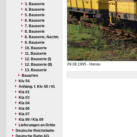
3. Bauserie
4. Bauserie
5. Bauserie
6. Bauserie
7. Bauserie
8. Bauserie
8. Bauserie, Nachtr.
9. Bauserie
10. Bauserie
11. Bauserie
12. Bauserie (I)
09.08.1995 - Hanau
12. Bauserie (II)
13. Bauserie
Bauarten
Klv 54
Anhäng. f. Klv 40 / 41
Kla 01
Kla 03
Kla 04
Kla 06
Kla 07
Kla 99 / Kla 09
Lieferungen an Dritte
Deutsche Reichsbahn
Deutsche Bahn AG