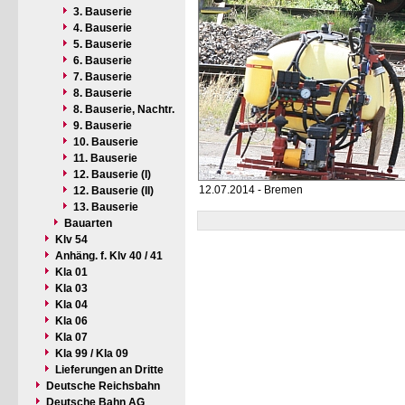
3. Bauserie
4. Bauserie
5. Bauserie
6. Bauserie
7. Bauserie
8. Bauserie
8. Bauserie, Nachtr.
9. Bauserie
10. Bauserie
11. Bauserie
12. Bauserie (I)
12.07.2014 - Bremen
12. Bauserie (II)
13. Bauserie
Bauarten
Klv 54
Anhäng. f. Klv 40 / 41
Kla 01
Kla 03
Kla 04
Kla 06
Kla 07
Kla 99 / Kla 09
Lieferungen an Dritte
Deutsche Reichsbahn
Deutsche Bahn AG