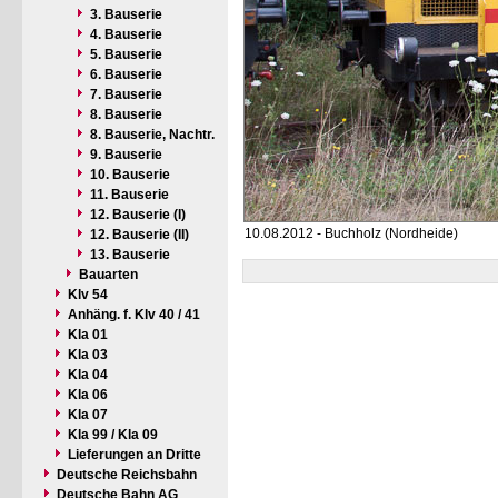
3. Bauserie
4. Bauserie
5. Bauserie
6. Bauserie
7. Bauserie
8. Bauserie
8. Bauserie, Nachtr.
9. Bauserie
10. Bauserie
11. Bauserie
12. Bauserie (I)
10.08.2012 - Buchholz (Nordheide)
12. Bauserie (II)
13. Bauserie
Bauarten
Klv 54
Anhäng. f. Klv 40 / 41
Kla 01
Kla 03
Kla 04
Kla 06
Kla 07
Kla 99 / Kla 09
Lieferungen an Dritte
Deutsche Reichsbahn
Deutsche Bahn AG