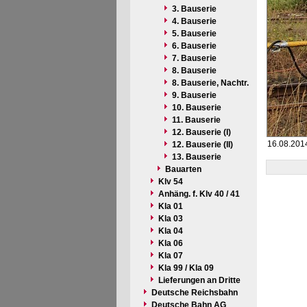
3. Bauserie
4. Bauserie
5. Bauserie
6. Bauserie
7. Bauserie
8. Bauserie
8. Bauserie, Nachtr.
9. Bauserie
10. Bauserie
11. Bauserie
12. Bauserie (I)
16.08.2014
12. Bauserie (II)
13. Bauserie
Bauarten
Klv 54
Anhäng. f. Klv 40 / 41
Kla 01
Kla 03
Kla 04
Kla 06
Kla 07
Kla 99 / Kla 09
Lieferungen an Dritte
Deutsche Reichsbahn
Deutsche Bahn AG