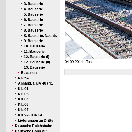
3. Bauserie
4. Bauserie
5. Bauserie
6. Bauserie
7. Bauserie
8. Bauserie
8. Bauserie, Nachtr.
9. Bauserie
10. Bauserie
11. Bauserie
12. Bauserie (I)
04.09.2014 - Tostedt
12. Bauserie (II)
13. Bauserie
Bauarten
Klv 54
Anhäng. f. Klv 40 / 41
Kla 01
Kla 03
Kla 04
Kla 06
Kla 07
Kla 99 / Kla 09
Lieferungen an Dritte
Deutsche Reichsbahn
Deutsche Bahn AG