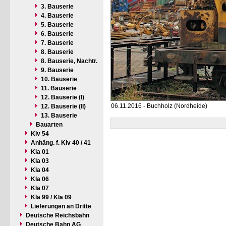
3. Bauserie
4. Bauserie
5. Bauserie
6. Bauserie
7. Bauserie
8. Bauserie
8. Bauserie, Nachtr.
9. Bauserie
10. Bauserie
11. Bauserie
12. Bauserie (I)
06.11.2016 - Buchholz (Nordheide)
12. Bauserie (II)
13. Bauserie
Bauarten
Klv 54
Anhäng. f. Klv 40 / 41
Kla 01
Kla 03
Kla 04
Kla 06
Kla 07
Kla 99 / Kla 09
Lieferungen an Dritte
Deutsche Reichsbahn
Deutsche Bahn AG