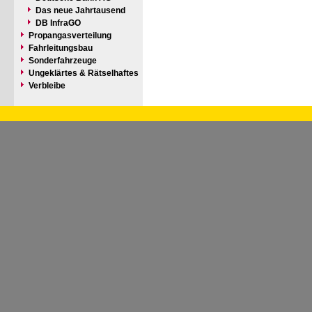
Das neue Jahrtausend
DB InfraGO
Propangasverteilung
Fahrleitungsbau
Sonderfahrzeuge
Ungeklärtes & Rätselhaftes
Verbleibe