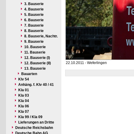
3. Bauserie
4. Bauserie
5. Bauserie
6. Bauserie
7. Bauserie
8. Bauserie
8. Bauserie, Nachtr.
9. Bauserie
10. Bauserie
11. Bauserie
12. Bauserie (I)
22.10.2011 - Weferlingen
12. Bauserie (II)
13. Bauserie
Bauarten
Klv 54
Anhäng. f. Klv 40 / 41
Kla 01
Kla 03
Kla 04
Kla 06
Kla 07
Kla 99 / Kla 09
Lieferungen an Dritte
Deutsche Reichsbahn
Deutsche Bahn AG