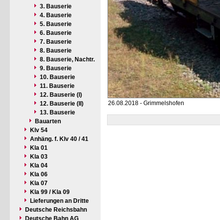
3. Bauserie
4. Bauserie
5. Bauserie
6. Bauserie
7. Bauserie
8. Bauserie
8. Bauserie, Nachtr.
9. Bauserie
10. Bauserie
11. Bauserie
12. Bauserie (I)
26.08.2018 - Grimmelshofen
12. Bauserie (II)
13. Bauserie
Bauarten
Klv 54
Anhäng. f. Klv 40 / 41
Kla 01
Kla 03
Kla 04
Kla 06
Kla 07
Kla 99 / Kla 09
Lieferungen an Dritte
Deutsche Reichsbahn
Deutsche Bahn AG