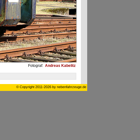
Fotograf:
Andreas Kabelitz
© Copyright 2011-2026 by nebenfahrzeuge.de