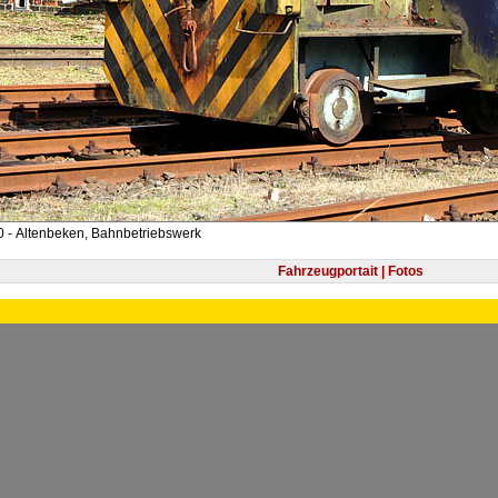
 - Altenbeken, Bahnbetriebswerk
Fahrzeugportait | Fotos