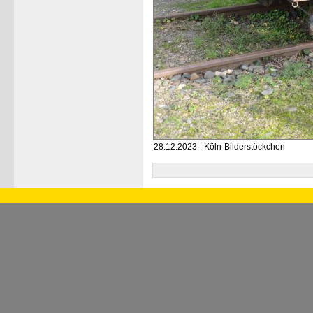
28.12.2023 - Köln-Bilderstöckchen