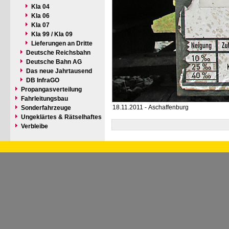
Kla 04
Kla 06
Kla 07
Kla 99 / Kla 09
Lieferungen an Dritte
Deutsche Reichsbahn
Deutsche Bahn AG
Das neue Jahrtausend
DB InfraGO
Propangasverteilung
Fahrleitungsbau
18.11.2011 - Aschaffenburg
Sonderfahrzeuge
Ungeklärtes & Rätselhaftes
Verbleibe