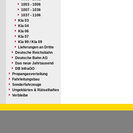
1003 - 1006
1007 - 1036
1037 - 1106
Kla 03
Kla 04
Kla 06
Kla 07
Kla 99 / Kla 09
Lieferungen an Dritte
Deutsche Reichsbahn
Deutsche Bahn AG
Das neue Jahrtausend
DB InfraGO
Propangasverteilung
Fahrleitungsbau
Sonderfahrzeuge
Ungeklärtes & Rätselhaftes
Verbleibe