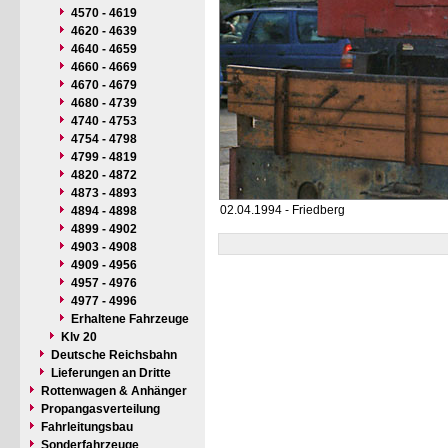
4570 - 4619
4620 - 4639
4640 - 4659
4660 - 4669
4670 - 4679
4680 - 4739
4740 - 4753
4754 - 4798
4799 - 4819
4820 - 4872
4873 - 4893
02.04.1994 - Friedberg
4894 - 4898
4899 - 4902
4903 - 4908
4909 - 4956
4957 - 4976
4977 - 4996
Erhaltene Fahrzeuge
Klv 20
Deutsche Reichsbahn
Lieferungen an Dritte
Rottenwagen & Anhänger
Propangasverteilung
Fahrleitungsbau
Sonderfahrzeuge