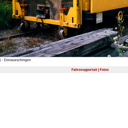
1 - Donaueschingen
Fahrzeugportait | Fotos