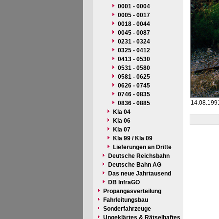
0001 - 0004
0005 - 0017
0018 - 0044
0045 - 0087
0231 - 0324
0325 - 0412
0413 - 0530
0531 - 0580
0581 - 0625
0626 - 0745
0746 - 0835
14.08.199
0836 - 0885
Kla 04
Kla 06
Kla 07
Kla 99 / Kla 09
Lieferungen an Dritte
Deutsche Reichsbahn
Deutsche Bahn AG
Das neue Jahrtausend
DB InfraGO
Propangasverteilung
Fahrleitungsbau
Sonderfahrzeuge
Ungeklärtes & Rätselhaftes