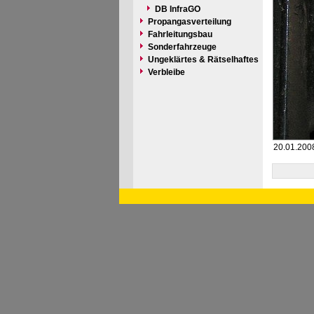
DB InfraGO
Propangasverteilung
Fahrleitungsbau
Sonderfahrzeuge
Ungeklärtes & Rätselhaftes
Verbleibe
20.01.200