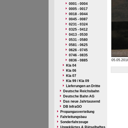
0001 - 0004
0005 - 0017
0018 - 0044
0045 - 0087
0231 - 0324
0325 - 0412
0413 - 0530
0531 - 0580
0581 - 0625
0626 - 0745
0746 - 0835
05.05.2018
0836 - 0885
Kla 04
Kla 06
Kla 07
Kla 99 / Kla 09
Lieferungen an Dritte
Deutsche Reichsbahn
Deutsche Bahn AG
Das neue Jahrtausend
DB InfraGO
Propangasverteilung
Fahrleitungsbau
Sonderfahrzeuge
Ungeklärtes & Rätselhaftes