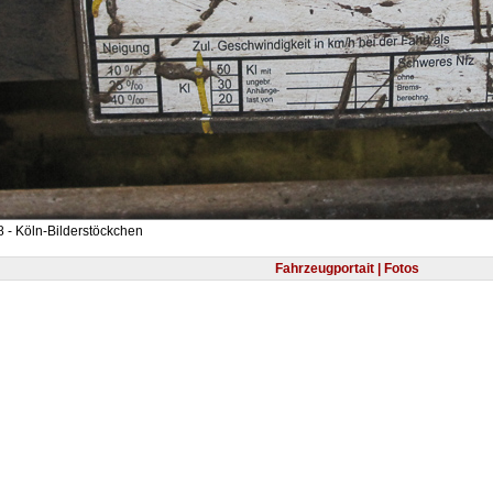
 - Köln-Bilderstöckchen
Fahrzeugportait | Fotos