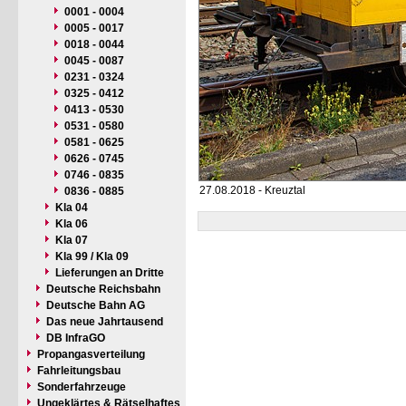
0001 - 0004
0005 - 0017
0018 - 0044
0045 - 0087
0231 - 0324
0325 - 0412
0413 - 0530
0531 - 0580
0581 - 0625
0626 - 0745
0746 - 0835
27.08.2018 - Kreuztal
0836 - 0885
Kla 04
Kla 06
Kla 07
Kla 99 / Kla 09
Lieferungen an Dritte
Deutsche Reichsbahn
Deutsche Bahn AG
Das neue Jahrtausend
DB InfraGO
Propangasverteilung
Fahrleitungsbau
Sonderfahrzeuge
Ungeklärtes & Rätselhaftes