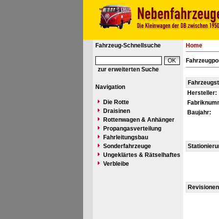
Fahrzeug-Schnellsuche
Home
Fahrzeugpo
zur erweiterten Suche
Fahrzeugs
Navigation
Hersteller:
Die Rotte
Fabriknum
Draisinen
Baujahr:
Rottenwagen & Anhänger
Propangasverteilung
Fahrleitungsbau
Sonderfahrzeuge
Stationier
Ungeklärtes & Rätselhaftes
Verbleibe
Revisionen