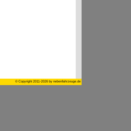
© Copyright 2011-2026 by nebenfahrzeuge.de