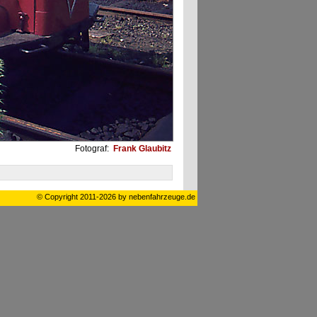
Fotograf:
Frank Glaubitz
© Copyright 2011-2026 by nebenfahrzeuge.de