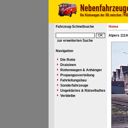
Fahrzeug-Schnellsuche
Home
Alpers 1114
zur erweiterten Suche
Navigation
Die Rotte
Draisinen
Rottenwagen & Anhänger
Propangasverteilung
Fahrleitungsbau
Sonderfahrzeuge
Ungeklärtes & Rätselhaftes
Verbleibe