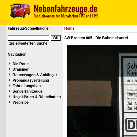
Fahrzeug-Schnellsuche
Home
AW Bremen 005 - Die Bahnmeisterei
zur erweiterten Suche
Navigation
Die Rotte
Draisinen
Rottenwagen & Anhänger
Propangasverteilung
Fahrleitungsbau
Sonderfahrzeuge
Ungeklärtes & Rätselhaftes
Verbleibe