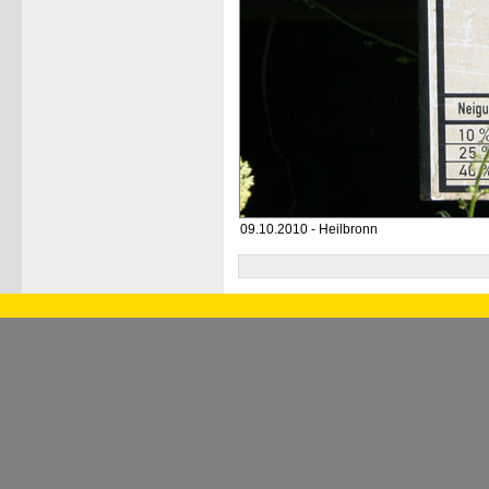
09.10.2010 - Heilbronn