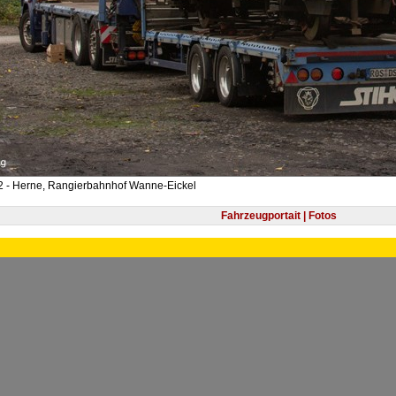
2 - Herne, Rangierbahnhof Wanne-Eickel
Fahrzeugportait | Fotos