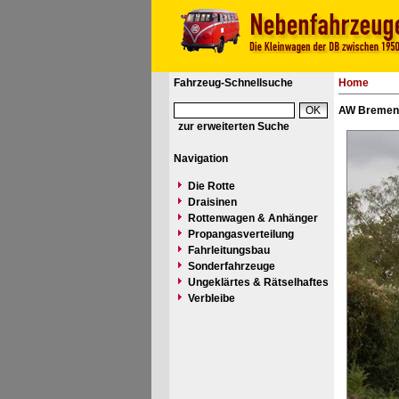
Fahrzeug-Schnellsuche
Home
AW Bremen 
zur erweiterten Suche
Navigation
Die Rotte
Draisinen
Rottenwagen & Anhänger
Propangasverteilung
Fahrleitungsbau
Sonderfahrzeuge
Ungeklärtes & Rätselhaftes
Verbleibe