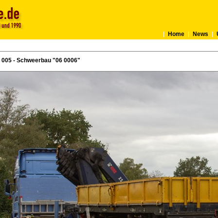
Home
News
005 - Schweerbau "06 0006"