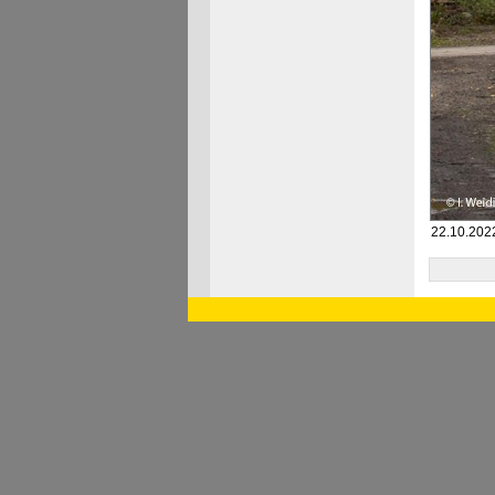
22.10.202