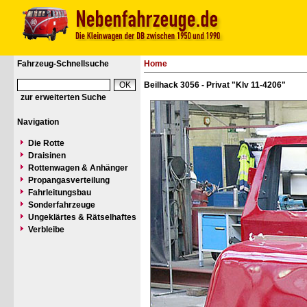
Fahrzeug-Schnellsuche
Home
Beilhack 3056 - Privat "Klv 11-4206"
zur erweiterten Suche
Navigation
Die Rotte
Draisinen
Rottenwagen & Anhänger
Propangasverteilung
Fahrleitungsbau
Sonderfahrzeuge
Ungeklärtes & Rätselhaftes
Verbleibe