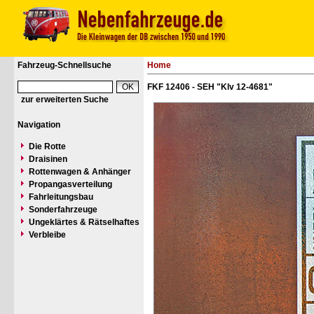
Fahrzeug-Schnellsuche
Home
FKF 12406 - SEH "Klv 12-4681"
zur erweiterten Suche
Navigation
Die Rotte
Draisinen
Rottenwagen & Anhänger
Propangasverteilung
Fahrleitungsbau
Sonderfahrzeuge
Ungeklärtes & Rätselhaftes
Verbleibe