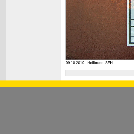
09.10.2010 - Heilbronn, SEH