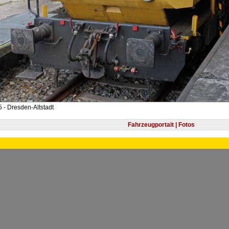
 - Dresden-Altstadt
Fahrzeugportait | Fotos