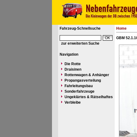
Fahrzeug-Schnellsuche
Home
GBM 52.1.10
zur erweiterten Suche
Navigation
Die Rotte
Draisinen
Rottenwagen & Anhänger
Propangasverteilung
Fahrleitungsbau
Sonderfahrzeuge
Ungeklärtes & Rätselhaftes
Verbleibe