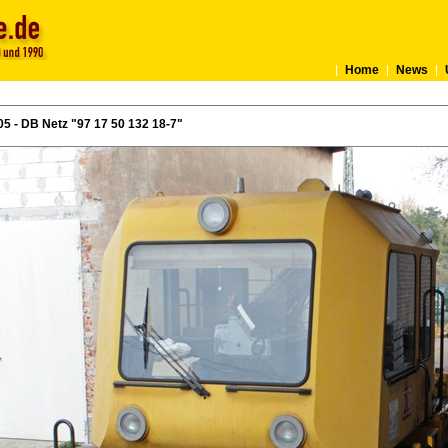
Home
News
5 - DB Netz "97 17 50 132 18-7"