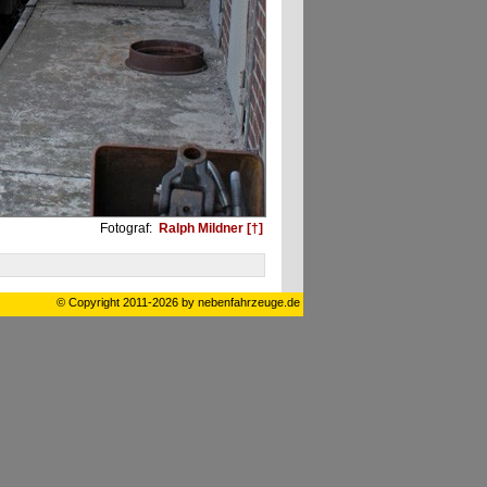
Fotograf:
Ralph Mildner [†]
© Copyright 2011-2026 by nebenfahrzeuge.de