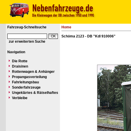
Fahrzeug-Schnellsuche
Home
Schöma 2123 - DB "Kdl 910006"
zur erweiterten Suche
Navigation
Die Rotte
Draisinen
Rottenwagen & Anhänger
Propangasverteilung
Fahrleitungsbau
Sonderfahrzeuge
Ungeklärtes & Rätselhaftes
Verbleibe